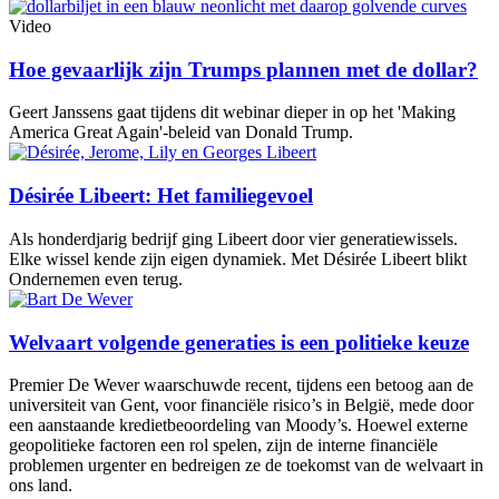
Video
Hoe gevaarlijk zijn Trumps plannen met de dollar?
Geert Janssens gaat tijdens dit webinar dieper in op het 'Making
America Great Again'-beleid van Donald Trump.
Désirée Libeert: Het familiegevoel
Als honderdjarig bedrijf ging Libeert door vier generatiewissels.
Elke wissel kende zijn eigen dynamiek. Met Désirée Libeert blikt
Ondernemen even terug.
Welvaart volgende generaties is een politieke keuze
Premier De Wever waarschuwde recent, tijdens een betoog aan de
universiteit van Gent, voor financiële risico’s in België, mede door
een aanstaande kredietbeoordeling van Moody’s. Hoewel externe
geopolitieke factoren een rol spelen, zijn de interne financiële
problemen urgenter en bedreigen ze de toekomst van de welvaart in
ons land.