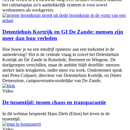
het cafetariaplan zo'n aantrekkelijk systeem is voor zowel
werknemers als werkgevers.
Detentiehuis Kortrijk en GI De Zande: mensen zijn
meer dan hun verleden
Hoe bouw je na een misdrijf opnieuw aan een toekomst in de
samenleving? Het is de centrale vraag in zowel het Detentiehuis
Kortrijk als De Zande in Ruiselede, Beernem en Wingene. De
doelgroepen verschillen, maar de ambitie blijft dezelfde: mensen
sterker laten terugkeren, onder meer via werk. Ondernemen sprak
met Petra Colpaert, directeur van Detentiehuis Kortrijk, en Dieter
Demeurisse, campusverantwoordelijke van De Zande.
Video
De tussentijd: tussen chaos en transparantie
In dit webinar bespreekt Hans Diels (Etion) het leven in de
tussentijd.
Video