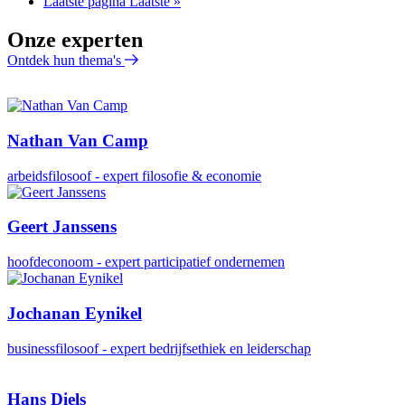
Laatste pagina
Laatste »
Onze experten
Ontdek hun thema's
Nathan Van Camp
arbeidsfilosoof - expert filosofie & economie
Geert Janssens
hoofdeconoom - expert participatief ondernemen
Jochanan Eynikel
businessfilosoof - expert bedrijfsethiek en leiderschap
Hans Diels