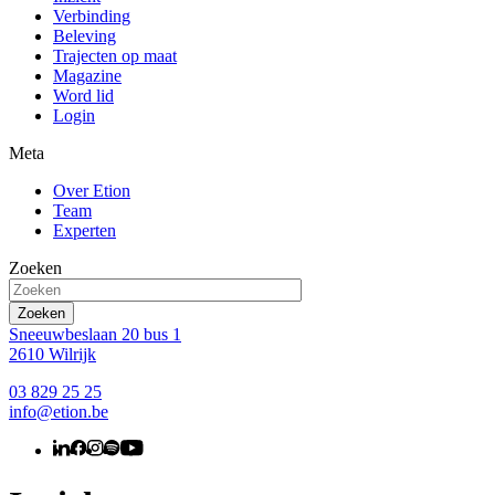
Verbinding
Beleving
Trajecten op maat
Magazine
Word lid
Login
Meta
Over Etion
Team
Experten
Zoeken
Sneeuwbeslaan 20 bus 1
2610 Wilrijk
03 829 25 25
info@etion.be