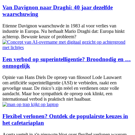
Van Davignon naar Draghi: 40 jaar dezelfde
waarschuwing
Etienne Davignon waarschuwde in 1983 al voor verlies van
industrie in Europa. Nu herhaalt Mario Draghi dat: Europa hinkt
achterop. Bewuste keuze of probleem?
Een verbod op superintelligentie? Broodnodig en …
onmogelijk
Opinie van Hans Diels De oproep van filosoof Lode Lauwaert
om artificiële superintelligentie (ASI) te verbieden, raakt een
gevoelige snaar. De risico’s zijn reëel en verdienen onze volle
aandacht. Maar hoe sympathiek de oproep ook klinkt, een
internationaal verbod is praktisch niet haalbaar.
Flexibel verlonen? Ontdek de populairste keuzes in
het cafetariaplan
Acerta vertelt in z'n nieuwste blog over flexibel verlonen waarom