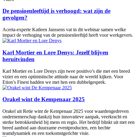
De pensioenleeftijd is verhoogd: wat zijn de
gevolgen?
Acerta-experte Katleen Janssens vat in dit webinar samen welke
impact de verhoging van de pensioenleeftijd heeft voor werkgevers.
Karl Mortier en Lore Denys: Jezelf blijven
heruitvinden
Karl Mortier en Lore Denys zijn twee positivo’s die met een breed
vizier en een optimistische attitude naar de wereld kijken. Voor
Etion’s Finest hadden we met hen een dubbelgesprek.
Orakel wint de Kempenaar 2025
Orakel uit Retie wint de Kempenaar 2025 voor waardengedreven
ondernemerschap dankzij hun innovatieve aanpak, veerkracht en
sterke betrokkenheid bij mens en regio. Het bedrijf blinkt uit met een
breed aanbod aan duurzame eventproducten, een hechte
teamdynamiek en een toekomstgerichte visie.