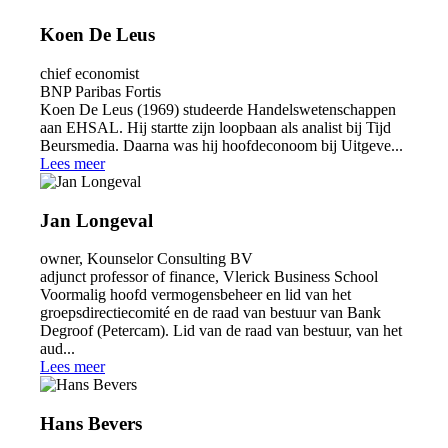
Koen De Leus
chief economist
BNP Paribas Fortis
Koen De Leus (1969) studeerde Handelswetenschappen
aan EHSAL. Hij startte zijn loopbaan als analist bij Tijd
Beursmedia. Daarna was hij hoofdeconoom bij Uitgeve...
Lees meer
Jan Longeval
owner, Kounselor Consulting BV
adjunct professor of finance, Vlerick Business School
Voormalig hoofd vermogensbeheer en lid van het
groepsdirectiecomité en de raad van bestuur van Bank
Degroof (Petercam). Lid van de raad van bestuur, van het
aud...
Lees meer
Hans Bevers