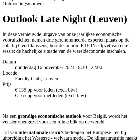
Ontmoetingsmoment
Outlook Late Night (Leuven)
In deze vernieuwde uitgave van onze jaarlijkse economische
vooruitzichten nemen drie gerenommeerde experten plaats op de
sofa bij Geert Janssens, hoofdeconoom ETION. Opzet van elke
sessie: de hachelijke situatie van de wereldeconomie inschalen.
Datum
donderdag 16 november 2023
18:30
-
22:00
Locatie
Faculty Club, Leuven
Prijs
€ 135 pp voor leden (excl. btw)
€ 165 pp voor niet-leden (excl. btw)
Na een
grondige economische outlook
voor België, wordt het
venster opengezet voor een ruime blik op de wereld.
Tal van
internationale risico’s
bedreigen het Europese - en bij
uitbreiding het Westerse - welvaartsmodel. De klimaattransitie maakt