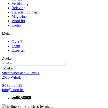
Verbinding
Beleving
Trajecten op maat
Magazine
Word lid
Login
Meta
Over Etion
Team
Experten
Zoeken
Sneeuwbeslaan 20 bus 1
2610 Wilrijk
03 829 25 25
info@etion.be