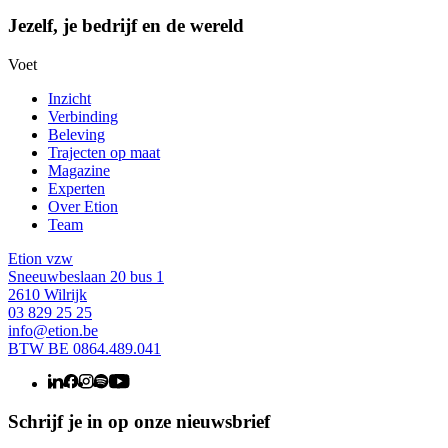
Jezelf, je bedrijf en de wereld
Voet
Inzicht
Verbinding
Beleving
Trajecten op maat
Magazine
Experten
Over Etion
Team
Etion vzw
Sneeuwbeslaan 20 bus 1
2610 Wilrijk
03 829 25 25
info@etion.be
BTW BE 0864.489.041
Schrijf je in op onze nieuwsbrief