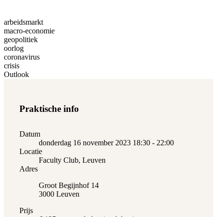
arbeidsmarkt
macro-economie
geopolitiek
oorlog
coronavirus
crisis
Outlook
Praktische info
Datum
donderdag 16 november 2023
18:30
-
22:00
Locatie
Faculty Club, Leuven
Adres
Groot Begijnhof 14
3000 Leuven
Prijs